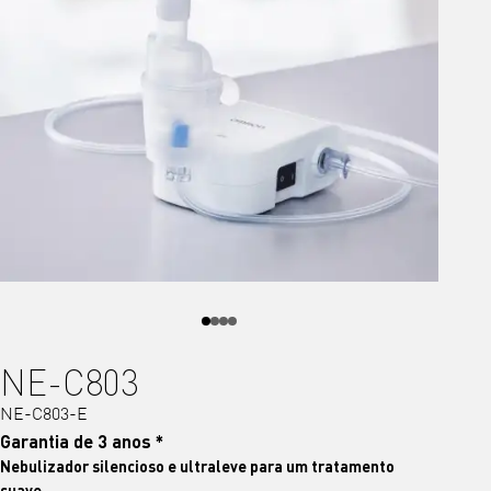
NE-C803
NE-C803-E
Garantia de 3 anos *
Nebulizador silencioso e ultraleve para um tratamento
suave