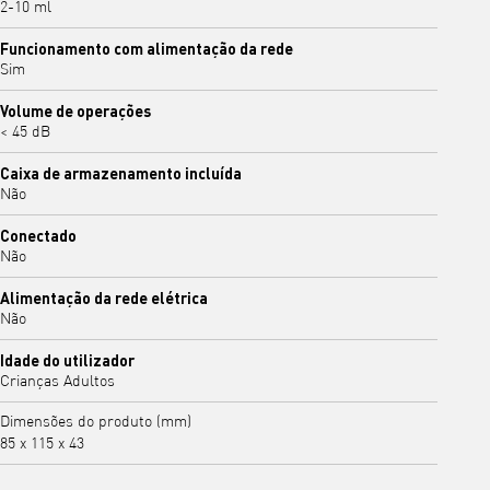
2-10 ml
Funcionamento com alimentação da rede
Sim
Volume de operações
< 45 dB
Caixa de armazenamento incluída
Não
Conectado
Não
Alimentação da rede elétrica
Não
Idade do utilizador
Crianças Adultos
Dimensões do produto (mm)
85 x 115 x 43