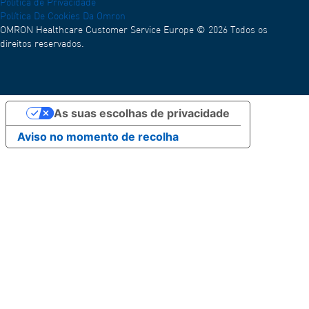
Política de Privacidade
Política De Cookies Da Omron
OMRON Healthcare Customer Service Europe © 2026 Todos os
direitos reservados.
As suas escolhas de privacidade
Aviso no momento de recolha