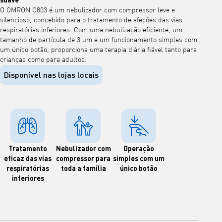
O OMRON C803 é um nebulizador com compressor leve e
silencioso, concebido para o tratamento de afeções das vias
respiratórias inferiores. Com uma nebulização eficiente, um
tamanho de partícula de 3 μm e um funcionamento simples com
um único botão, proporciona uma terapia diária fiável tanto para
crianças como para adultos.
Disponível nas lojas locais
Tratamento
Nebulizador com
Operação
eficaz das vias
compressor para
simples com um
respiratórias
toda a família
único botão
inferiores