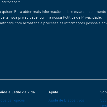
ealthcare.
*
 quiser. Para obter mais informações sobre esse cancelamento
itar sua privacidade, confira nossa Política de Privacidade.
ealthcare.com armazene e processe as informações pessoais en
aúde e Estilo de Vida
Ajuda
Sob
odos os Tópicos
Ajuda de Dispositivos
Sob
Hea