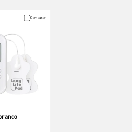
Comparar
 branco