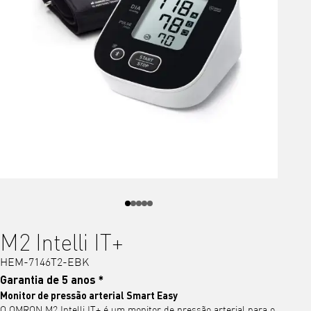
M2 Intelli IT+
HEM-7146T2-EBK
Garantia de 5 anos *
Monitor de pressão arterial Smart Easy
O OMRON M2 Intelli IT+ é um monitor de pressão arterial para o