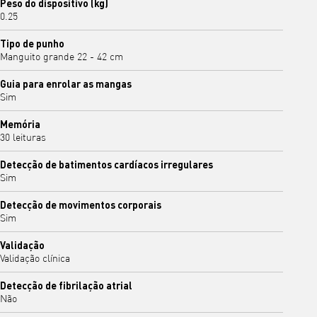
Peso do dispositivo (kg)
0.25
Tipo de punho
Manguito grande 22 - 42 cm
Guia para enrolar as mangas
Sim
Memória
30 leituras
Detecção de batimentos cardíacos irregulares
Sim
Detecção de movimentos corporais
Sim
Validação
Validação clínica
Detecção de fibrilação atrial
Não