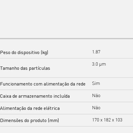
Peso do dispositivo (kg)
1.87
3.0 μm
Tamanho das partículas
Funcionamento com alimentação da rede
Sim
Caixa de armazenamento incluída
Não
Alimentação da rede elétrica
Não
Dimensões do produto (mm)
170 x 182 x 103