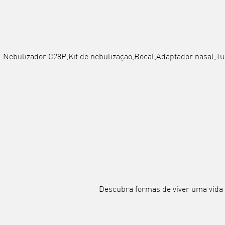
Nebulizador C28P,Kit de nebulização,Bocal,Adaptador nasal,Tub
Descubra formas de viver uma vida 