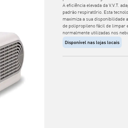
A eficiência elevada da V.V.T. a
padrão respiratório. Esta tecnol
maximiza a sua disponibilidade ao
de polipropileno fácil de limpar e
normalmente utilizadas nos neb
Disponível nas lojas locais