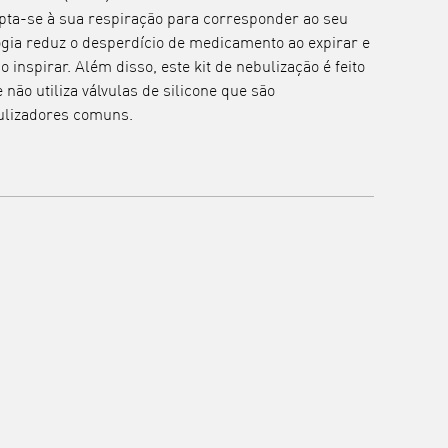
dapta-se à sua respiração para corresponder ao seu
ogia reduz o desperdício de medicamento ao expirar e
 inspirar. Além disso, este kit de nebulização é feito
 não utiliza válvulas de silicone que são
ulizadores comuns.