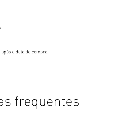
o
 após a data da compra.
as frequentes